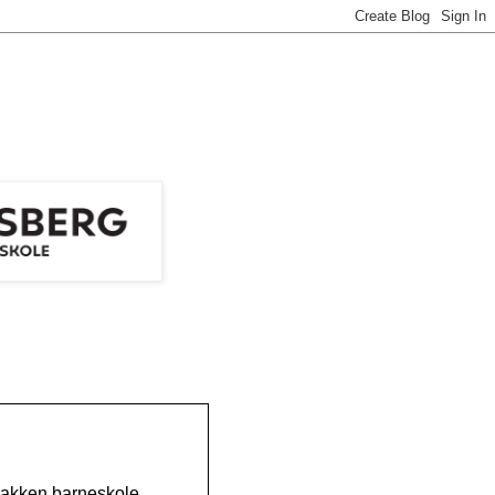
akken barneskole.