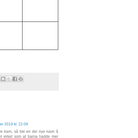
r 2019 kl. 22:09
nye barn, så ble en del nye navn å
 Det virket som at barna hadde mer