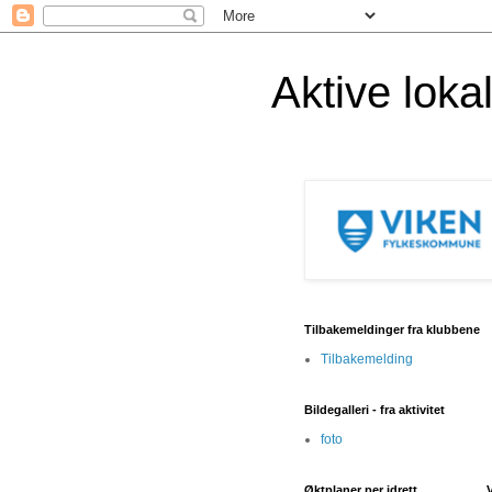
Aktive lok
Tilbakemeldinger fra klubbene
Tilbakemelding
Bildegalleri - fra aktivitet
foto
Øktplaner per idrett