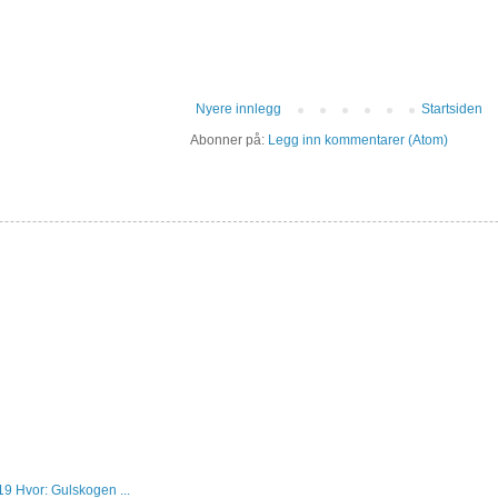
Nyere innlegg
Startsiden
Abonner på:
Legg inn kommentarer (Atom)
19 Hvor: Gulskogen ...