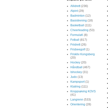
Allidrett
(236)
Alpint
(29)
Badminton
(12)
Basistrening
(18)
Basketball
(111)
Cheerleading
(53)
FormulaK
(8)
Fotball
(817)
Friidrett
(26)
Frisbeegolf
(1)
Friskliv Kongsberg
(20)
Hockey
(20)
Håndball
(467)
Ishockey
(31)
Judo
(13)
Kampsport
(1)
Klatring
(111)
Kroppsøving KOVS
(41)
Langrenn
(533)
Orientering
(28)