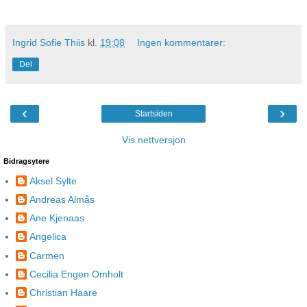
Ingrid Sofie Thiis
kl.
19:08
Ingen kommentarer:
Del
‹
›
Startsiden
Vis nettversjon
Bidragsytere
Aksel Sylte
Andreas Almås
Ane Kjenaas
Angelica
Carmen
Cecilia Engen Omholt
Christian Haare