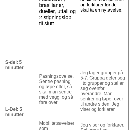
brasilianer,
og forklarer før de
skal ta en ny øvelse.
dueller, utfall og
2 stigningsløp
til slutt.
S-del: 5
minutter
Jeg lager grupper på
Pasningsøvelse.
5-7. Gruppa deler seg
Sentre pasning
i to grupper og steller
og løpe etter, så
seg ovenfor
skal man sentre
hverandre. Man
med vegg, og så
sentrer og løper over
føre over
til andre siden. Jeg
L-Del: 5
viser og forklarer
minutter
Mobilitetsøvelser
Jeg viser og forklarer.
som