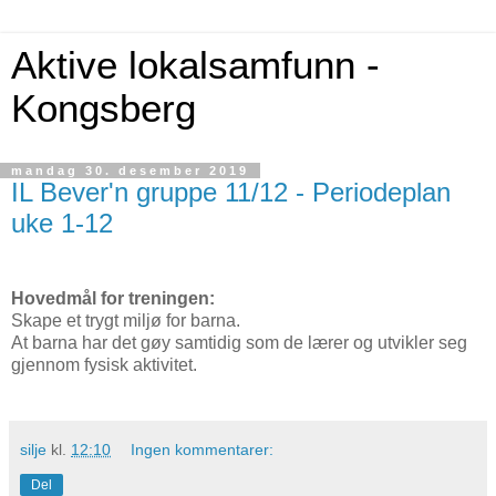
Aktive lokalsamfunn -
Kongsberg
mandag 30. desember 2019
IL Bever'n gruppe 11/12 - Periodeplan
uke 1-12
Hovedmål for treningen:
Skape et trygt miljø for barna.
A
t barna har det gøy samtidig som de lærer og utvikler seg
gjennom fysisk aktivitet.
silje
kl.
12:10
Ingen kommentarer:
Del