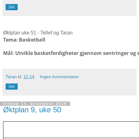
Del
Øktplan uke 51 - Tellef og Taran
Tema
Basketball
:
Mål: Utvikle basketferdigheter gjennom sentringer og
Taran
kl.
11:14
Ingen kommentarer:
Del
fredag 13. desember 2019
Øktplan 9, uke 50