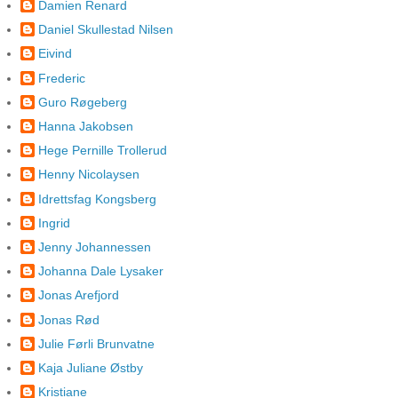
Damien Renard
Daniel Skullestad Nilsen
Eivind
Frederic
Guro Røgeberg
Hanna Jakobsen
Hege Pernille Trollerud
Henny Nicolaysen
Idrettsfag Kongsberg
Ingrid
Jenny Johannessen
Johanna Dale Lysaker
Jonas Arefjord
Jonas Rød
Julie Førli Brunvatne
Kaja Juliane Østby
Kristiane