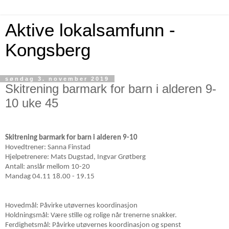
Aktive lokalsamfunn -
Kongsberg
søndag 3. november 2019
Skitrening barmark for barn i alderen 9-
10 uke 45
Skitrening barmark for barn i alderen 9-10
Hovedtrener: Sanna Finstad
Hjelpetrenere: Mats Dugstad, Ingvar Grøtberg
Antall: anslår mellom 10-20
Mandag 04.11 18.00 - 19.15
Hovedmål: Påvirke utøvernes koordinasjon
Holdningsmål: Være stille og rolige når trenerne snakker.
Ferdighetsmål: Påvirke utøvernes koordinasjon og spenst