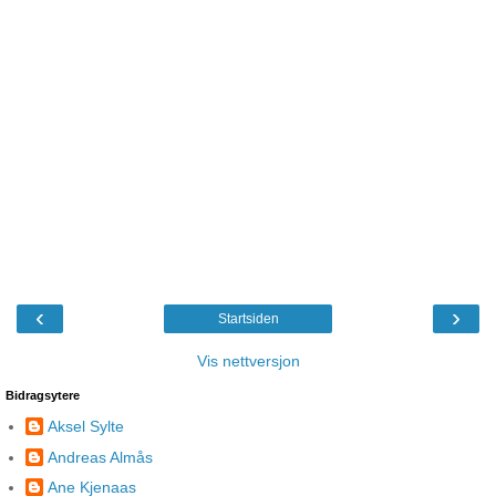
‹
›
Startsiden
Vis nettversjon
Bidragsytere
Aksel Sylte
Andreas Almås
Ane Kjenaas