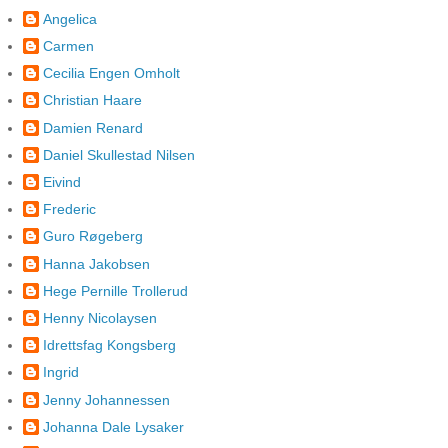
Angelica
Carmen
Cecilia Engen Omholt
Christian Haare
Damien Renard
Daniel Skullestad Nilsen
Eivind
Frederic
Guro Røgeberg
Hanna Jakobsen
Hege Pernille Trollerud
Henny Nicolaysen
Idrettsfag Kongsberg
Ingrid
Jenny Johannessen
Johanna Dale Lysaker