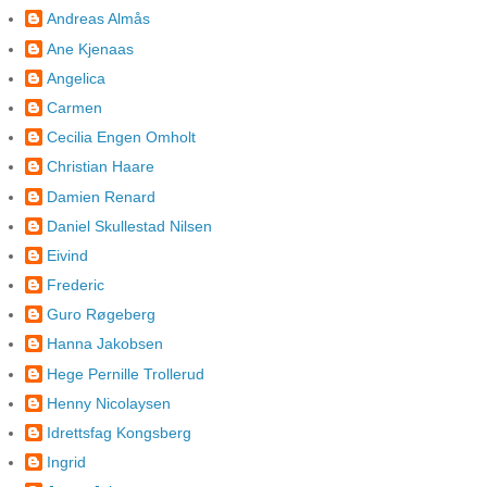
Andreas Almås
Ane Kjenaas
Angelica
Carmen
Cecilia Engen Omholt
Christian Haare
Damien Renard
Daniel Skullestad Nilsen
Eivind
Frederic
Guro Røgeberg
Hanna Jakobsen
Hege Pernille Trollerud
Henny Nicolaysen
Idrettsfag Kongsberg
Ingrid