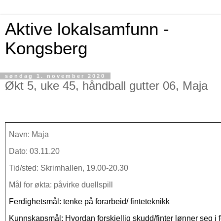
Aktive lokalsamfunn -
Kongsberg
søndag 1. november 2020
Økt 5, uke 45, håndball gutter 06, Maja
Navn: Maja
Dato: 03.11.20
Tid/sted: Skrimhallen, 19.00-20.30
Mål for økta: påvirke duellspill
Ferdighetsmål: tenke på forarbeid/ finteteknikk
Kunnskapsmål: Hvordan forskjellig skudd/finter lønner seg i f