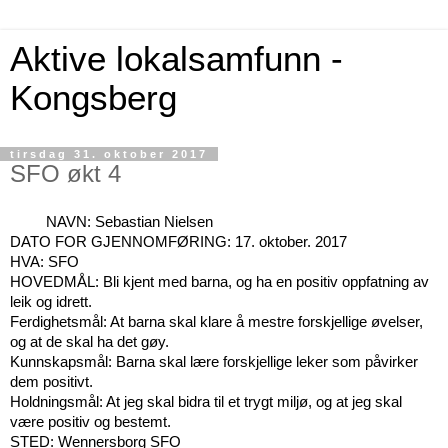
Aktive lokalsamfunn -
Kongsberg
tirsdag 31. oktober 2017
SFO økt 4
NAVN: Sebastian Nielsen
DATO FOR GJENNOMFØRING: 17. oktober. 2017
HVA: SFO
HOVEDMÅL: Bli kjent med barna, og ha en positiv oppfatning av
leik og idrett.
Ferdighetsmål: At barna skal klare å mestre forskjellige øvelser,
og at de skal ha det gøy.
Kunnskapsmål: Barna skal lære forskjellige leker som påvirker
dem positivt.
Holdningsmål: At jeg skal bidra til et trygt miljø, og at jeg skal
være positiv og bestemt.
STED: Wennersborg SFO