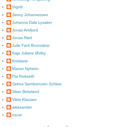
Ingrid
Jenny Johannessen
Johanna Dale Lysaker
Jonas Arefjord
Jonas Rød
Julie Førli Brunvatne
Kaja Juliane Østby
Kristiane
Maren Nyheim
Pia Klokseth
Selma Sembsmoen-Schleis
Stian Birkeland
Vilde Klausen
aleksander
oscar