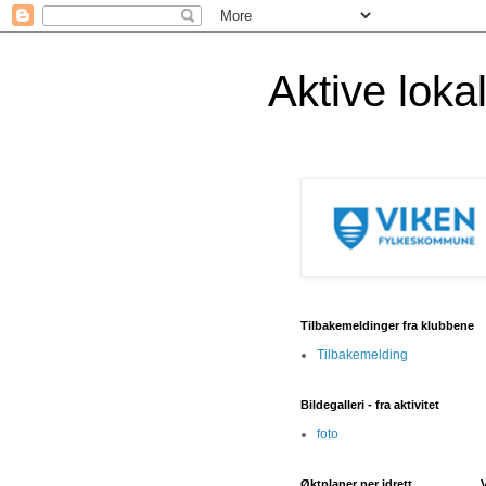
Aktive lok
Tilbakemeldinger fra klubbene
Tilbakemelding
Bildegalleri - fra aktivitet
foto
Øktplaner per idrett