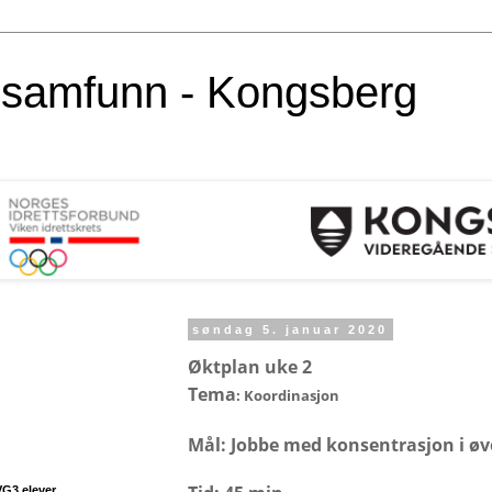
alsamfunn - Kongsberg
søndag 5. januar 2020
Øktplan uke 2
Tema
: Koordinasjon
Mål: Jobbe med konsentrasjon i øv
VG3 elever