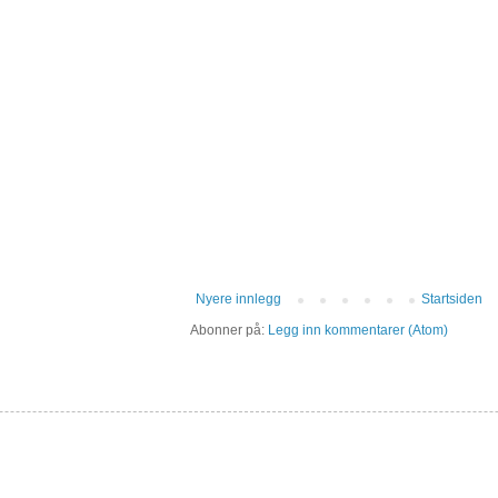
Nyere innlegg
Startsiden
Abonner på:
Legg inn kommentarer (Atom)