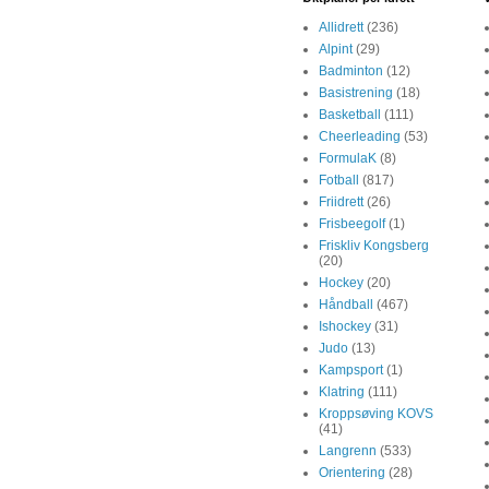
Allidrett
(236)
Alpint
(29)
Badminton
(12)
Basistrening
(18)
Basketball
(111)
Cheerleading
(53)
FormulaK
(8)
Fotball
(817)
Friidrett
(26)
Frisbeegolf
(1)
Friskliv Kongsberg
(20)
Hockey
(20)
Håndball
(467)
Ishockey
(31)
Judo
(13)
Kampsport
(1)
Klatring
(111)
Kroppsøving KOVS
(41)
Langrenn
(533)
Orientering
(28)