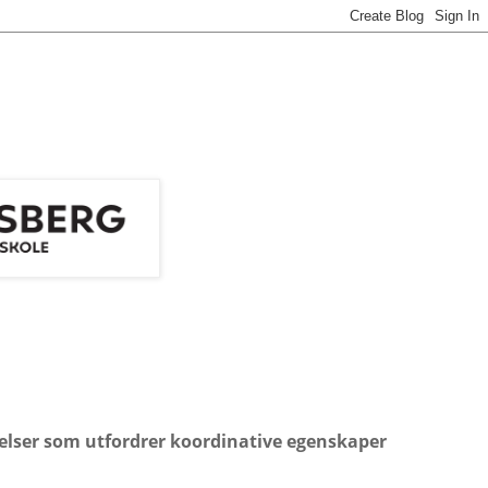
elser som utfordrer koordinative egenskaper