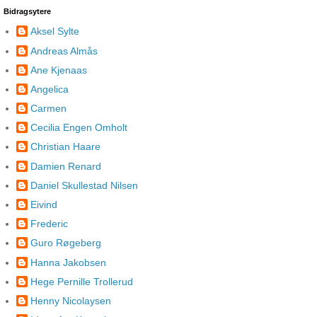
Bidragsytere
Aksel Sylte
Andreas Almås
Ane Kjenaas
Angelica
Carmen
Cecilia Engen Omholt
Christian Haare
Damien Renard
Daniel Skullestad Nilsen
Eivind
Frederic
Guro Røgeberg
Hanna Jakobsen
Hege Pernille Trollerud
Henny Nicolaysen