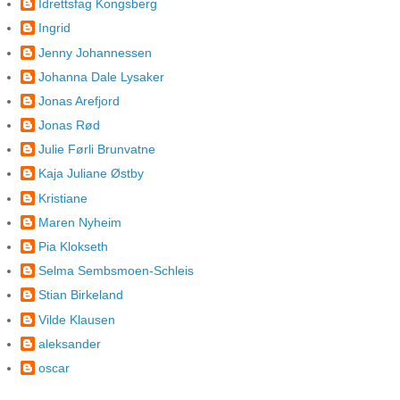
Idrettsfag Kongsberg
Ingrid
Jenny Johannessen
Johanna Dale Lysaker
Jonas Arefjord
Jonas Rød
Julie Førli Brunvatne
Kaja Juliane Østby
Kristiane
Maren Nyheim
Pia Klokseth
Selma Sembsmoen-Schleis
Stian Birkeland
Vilde Klausen
aleksander
oscar