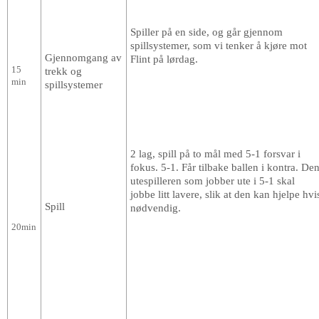
Spiller på en side, og går gjennom
spillsystemer, som vi tenker å kjøre mot
Gjennomgang av
Flint på lørdag.
15
trekk og
min
spillsystemer
2 lag, spill på to mål med 5-1 forsvar i
fokus. 5-1. Får tilbake ballen i kontra. De
utespilleren som jobber ute i 5-1 skal
jobbe litt lavere, slik at den kan hjelpe hvi
Spill
nødvendig.
20min