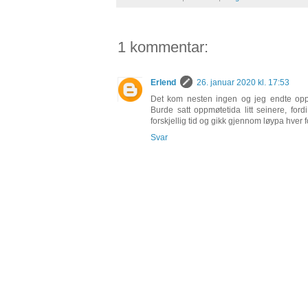
1 kommentar:
Erlend
26. januar 2020 kl. 17:53
Det kom nesten ingen og jeg endte opp
Burde satt oppmøtetida litt seinere, fo
forskjellig tid og gikk gjennom løypa hver 
Svar