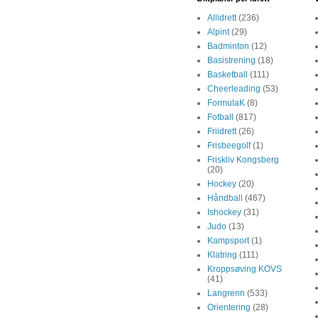
Allidrett
(236)
Alpint
(29)
Badminton
(12)
Basistrening
(18)
Basketball
(111)
Cheerleading
(53)
FormulaK
(8)
Fotball
(817)
Friidrett
(26)
Frisbeegolf
(1)
Friskliv Kongsberg
(20)
Hockey
(20)
Håndball
(467)
Ishockey
(31)
Judo
(13)
Kampsport
(1)
Klatring
(111)
Kroppsøving KOVS
(41)
Langrenn
(533)
Orientering
(28)