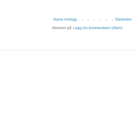
Nyere innlegg
Startsiden
Abonner på:
Legg inn kommentarer (Atom)