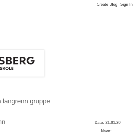
n langrenn gruppe
nn
Dato: 21.01.20
Navn: