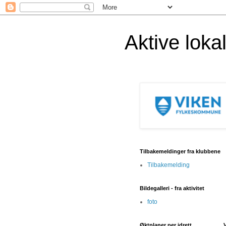
Aktive lok
Tilbakemeldinger fra klubbene
Tilbakemelding
Bildegalleri - fra aktivitet
foto
Øktplaner per idrett