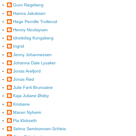
Guro Røgeberg
Hanna Jakobsen
Hege Pernille Trollerud
Henny Nicolaysen
Idrettsfag Kongsberg
Ingrid
Jenny Johannessen
Johanna Dale Lysaker
Jonas Arefjord
Jonas Rød
Julie Førli Brunvatne
Kaja Juliane Østby
Kristiane
Maren Nyheim
Pia Klokseth
Selma Sembsmoen-Schleis