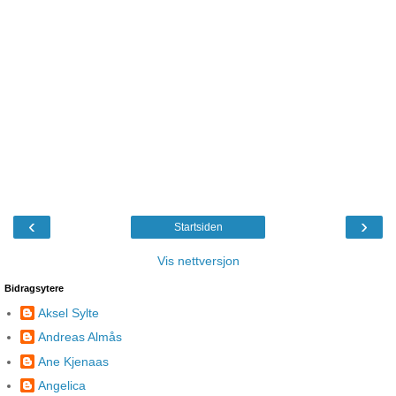
‹
›
Startsiden
Vis nettversjon
Bidragsytere
Aksel Sylte
Andreas Almås
Ane Kjenaas
Angelica