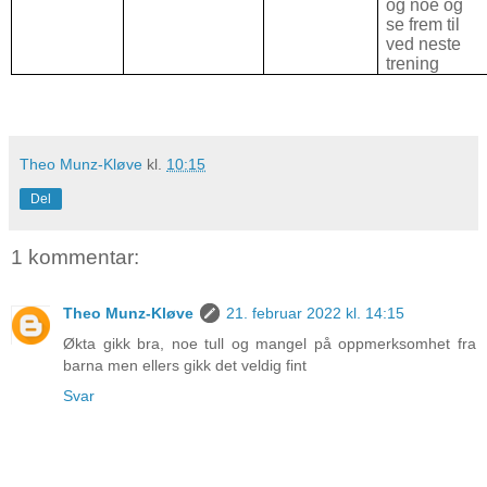
og noe og
se frem til
ved neste
trening
Theo Munz-Kløve
kl.
10:15
Del
1 kommentar:
Theo Munz-Kløve
21. februar 2022 kl. 14:15
Økta gikk bra, noe tull og mangel på oppmerksomhet fra
barna men ellers gikk det veldig fint
Svar