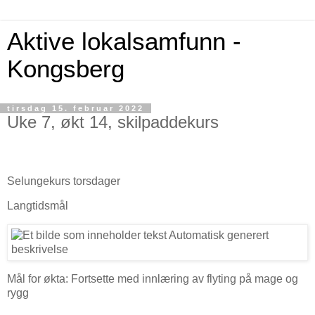
Aktive lokalsamfunn -
Kongsberg
tirsdag 15. februar 2022
Uke 7, økt 14, skilpaddekurs
Selungekurs torsdager
Langtidsmål
Mål for økta: Fortsette med innlæring av flyting på mage og
rygg