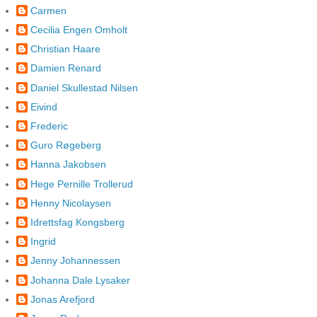
Carmen
Cecilia Engen Omholt
Christian Haare
Damien Renard
Daniel Skullestad Nilsen
Eivind
Frederic
Guro Røgeberg
Hanna Jakobsen
Hege Pernille Trollerud
Henny Nicolaysen
Idrettsfag Kongsberg
Ingrid
Jenny Johannessen
Johanna Dale Lysaker
Jonas Arefjord