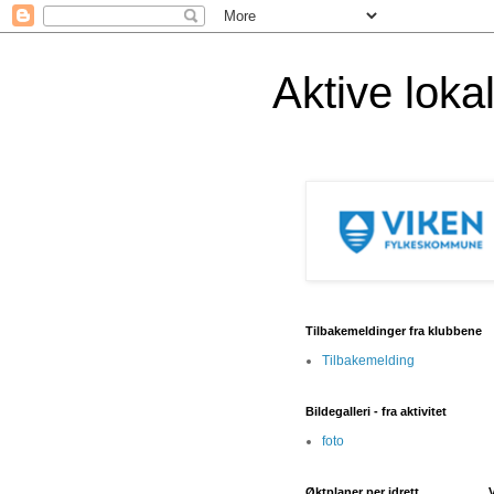
Aktive lok
Tilbakemeldinger fra klubbene
Tilbakemelding
Bildegalleri - fra aktivitet
foto
Øktplaner per idrett