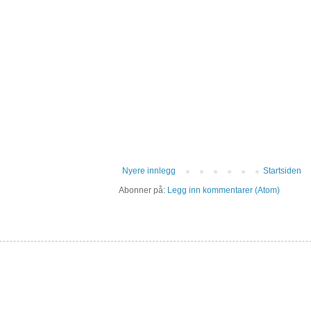
Nyere innlegg
Startsiden
Abonner på:
Legg inn kommentarer (Atom)