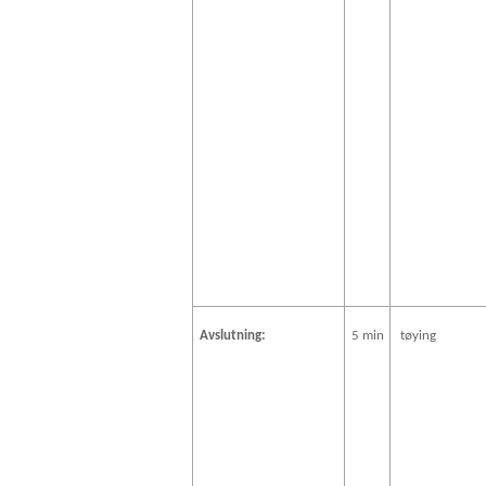
Avslutning:
5 min
tøying