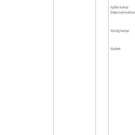
Spille kamp
(Hjørneinneba
Vanlig kamp
Stafett