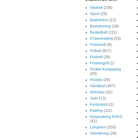
Allidrett
(236)
Alpint
(29)
Badminton
(12)
Basistrening
(18)
Basketball
(111)
Cheerleading
(53)
FormulaK
(8)
Fotball
(817)
Friidrett
(26)
Frisbeegolf
(1)
Friskliv Kongsberg
(20)
Hockey
(20)
Håndball
(467)
Ishockey
(31)
Judo
(13)
Kampsport
(1)
Klatring
(111)
Kroppsøving KOVS
(41)
Langrenn
(533)
Orientering
(28)