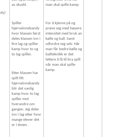
av skudd.
man skal spille kamp.
ndy)
Spiller
For å kjenne på og
hjørneinnebandy
prøve seg med høyere
hvor klassen først
intensitet med bruk an
deles klassen inn i
kølle og ball. Samt
fire lag og spiller
utfordre seg selv. Når
kamp hvor to og
man får bedre kølle og
to lag spiller.
ballteknikk er det
lettere å få til bra spill
når man skal spille
kamp.
Etter klassen har
spilt litt
hjørneinnebandy
blir det vanlig
kamp hvor to lag
spiller mot
hverandre om
gangen. Jeg deler
inn i lag etter hvor
mange elever det
er i timen.