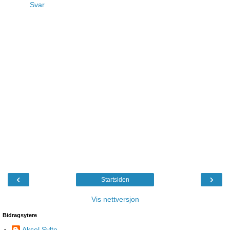
Svar
‹
›
Startsiden
Vis nettversjon
Bidragsytere
Aksel Sylte