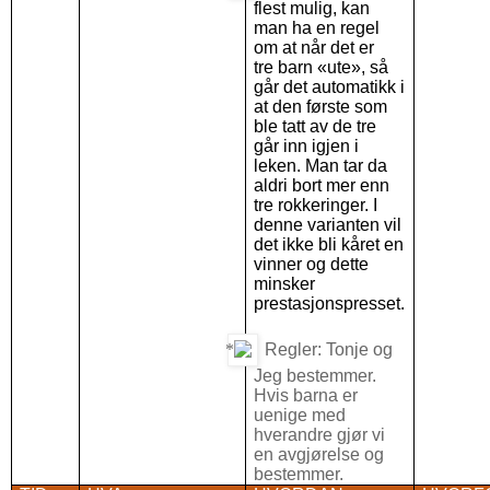
flest mulig, kan
man ha en regel
om at når det er
tre barn «ute», så
går det automatikk i
at den første som
ble tatt av de tre
går inn igjen i
leken. Man tar da
aldri bort mer enn
tre rokkeringer. I
denne varianten vil
det ikke bli kåret en
vinner og dette
minsker
prestasjonspresset.
Regler: Tonje og
Jeg bestemmer.
Hvis barna er
uenige med
hverandre gjør vi
en avgjørelse og
bestemmer.