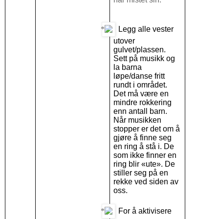
Legg alle vester
utover
gulvet/plassen.
Sett på musikk og
la barna
løpe/danse fritt
rundt i området.
Det må være en
mindre rokkering
enn antall barn.
Når musikken
stopper er det om å
gjøre å finne seg
en ring å stå i. De
som ikke finner en
ring blir «ute». De
stiller seg på en
rekke ved siden av
oss.
For å aktivisere