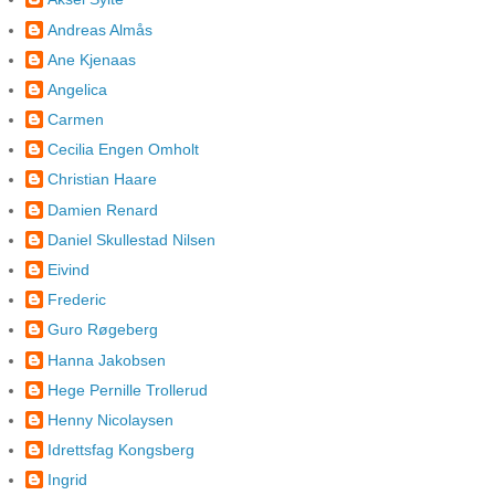
Andreas Almås
Ane Kjenaas
Angelica
Carmen
Cecilia Engen Omholt
Christian Haare
Damien Renard
Daniel Skullestad Nilsen
Eivind
Frederic
Guro Røgeberg
Hanna Jakobsen
Hege Pernille Trollerud
Henny Nicolaysen
Idrettsfag Kongsberg
Ingrid