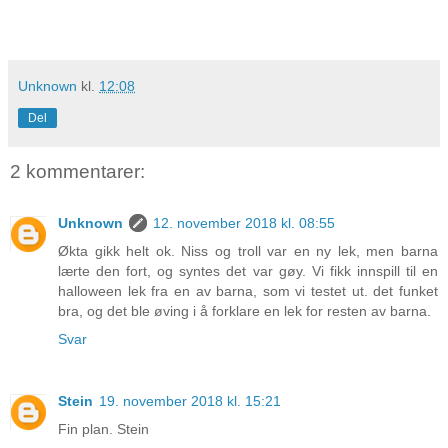
Unknown
kl.
12:08
Del
2 kommentarer:
Unknown
12. november 2018 kl. 08:55
Økta gikk helt ok. Niss og troll var en ny lek, men barna
lærte den fort, og syntes det var gøy. Vi fikk innspill til en
halloween lek fra en av barna, som vi testet ut. det funket
bra, og det ble øving i å forklare en lek for resten av barna.
Svar
Stein
19. november 2018 kl. 15:21
Fin plan. Stein