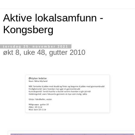
Aktive lokalsamfunn -
Kongsberg
torsdag 25. november 2021
økt 8, uke 48, gutter 2010