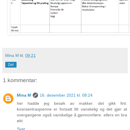
Mina M
kl.
09:21
Del
1 kommentar:
Mina M
16. desember 2021 kl. 08:24
her hadde jeg besøk av makker. det gikk fint.
kosnsentrasjoenne er fortsatt litt vanskelig og det gjør at
overgangene også vanskelige å gjennomføre. ellers en bra
økt
Svar