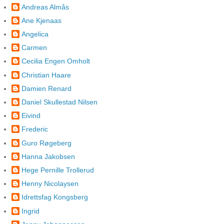
Andreas Almås
Ane Kjenaas
Angelica
Carmen
Cecilia Engen Omholt
Christian Haare
Damien Renard
Daniel Skullestad Nilsen
Eivind
Frederic
Guro Røgeberg
Hanna Jakobsen
Hege Pernille Trollerud
Henny Nicolaysen
Idrettsfag Kongsberg
Ingrid