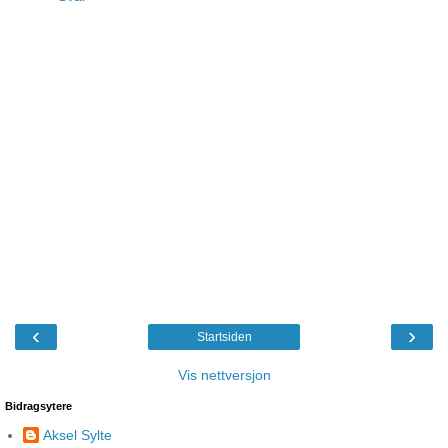
‹
›
Startsiden
Vis nettversjon
Bidragsytere
Aksel Sylte