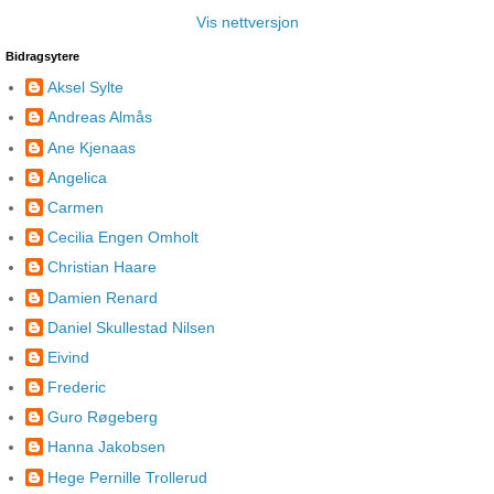
Vis nettversjon
Bidragsytere
Aksel Sylte
Andreas Almås
Ane Kjenaas
Angelica
Carmen
Cecilia Engen Omholt
Christian Haare
Damien Renard
Daniel Skullestad Nilsen
Eivind
Frederic
Guro Røgeberg
Hanna Jakobsen
Hege Pernille Trollerud