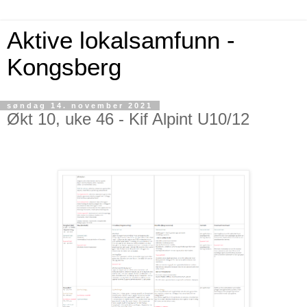
Aktive lokalsamfunn -
Kongsberg
søndag 14. november 2021
Økt 10, uke 46 - Kif Alpint U10/12