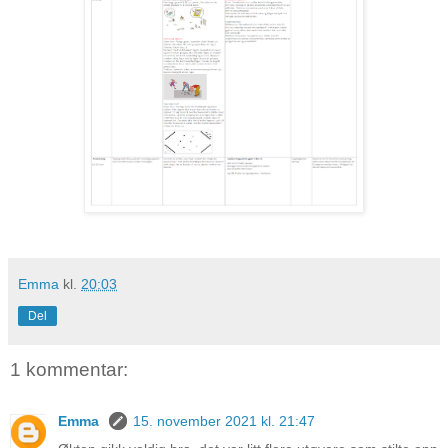
Emma
kl.
20:03
Del
1 kommentar:
Emma
15. november 2021 kl. 21:47