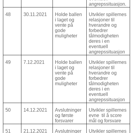
angrepssituasjon.
48
30.11.2021
Holde ballen
Utvikler spillernes
i laget og
relasjoner til
vente på
hverandre og
gode
forbedrer
muligheter
tålmodigheten
deres i en
eventuell
angrepssituasjon
49
7.12.2021
Holde ballen
Utvikler spillernes
i laget og
relasjoner til
vente på
hverandre og
gode
forbedrer
muligheter
tålmodigheten
deres i en
eventuell
angrepssituasjon
50
14.12.2021
Avslutninger
Utvikler spillernes
og første
evne
til å score
forsvarer
mål og forsvare
51
21.12.2021
Avslutninger
Utvikler spillernes