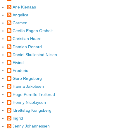
Ane Kjenaas
Angelica
Carmen
Cecilia Engen Omholt
Christian Haare
Damien Renard
Daniel Skullestad Nilsen
Eivind
Frederic
Guro Røgeberg
Hanna Jakobsen
Hege Pernille Trollerud
Henny Nicolaysen
Idrettsfag Kongsberg
Ingrid
Jenny Johannessen