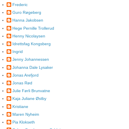
Frederic
Guro Røgeberg
Hanna Jakobsen
Hege Pernille Trollerud
Henny Nicolaysen
Idrettsfag Kongsberg
Ingrid
Jenny Johannessen
Johanna Dale Lysaker
Jonas Arefjord
Jonas Rød
Julie Førli Brunvatne
Kaja Juliane Østby
Kristiane
Maren Nyheim
Pia Klokseth