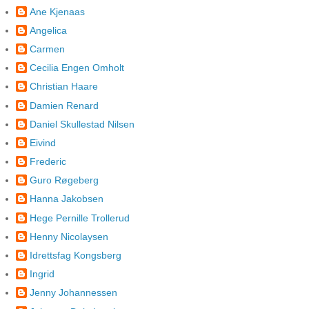
Ane Kjenaas
Angelica
Carmen
Cecilia Engen Omholt
Christian Haare
Damien Renard
Daniel Skullestad Nilsen
Eivind
Frederic
Guro Røgeberg
Hanna Jakobsen
Hege Pernille Trollerud
Henny Nicolaysen
Idrettsfag Kongsberg
Ingrid
Jenny Johannessen