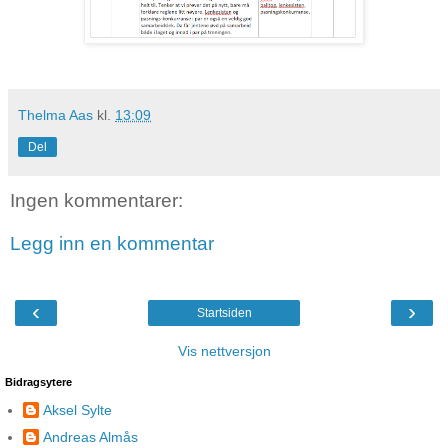
Thelma Aas
kl.
13:09
Del
Ingen kommentarer:
Legg inn en kommentar
‹
›
Startsiden
Vis nettversjon
Bidragsytere
Aksel Sylte
Andreas Almås