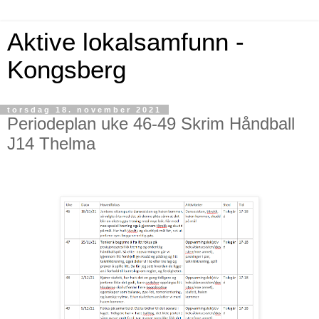
Aktive lokalsamfunn -
Kongsberg
torsdag 18. november 2021
Periodeplan uke 46-49 Skrim Håndball
J14 Thelma