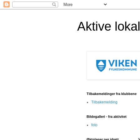
Aktive lok
Tilbakemeldinger fra klubbene
Tilbakemelding
Bildegalleri - fra aktivitet
foto
Øktplaner per idrett