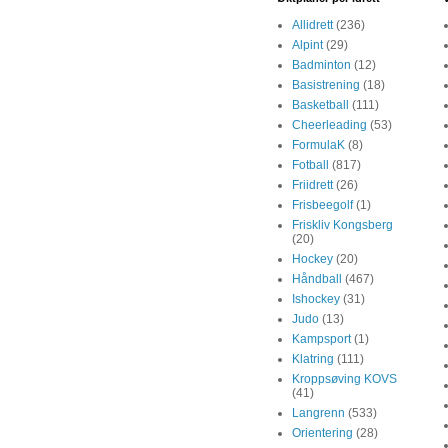
Allidrett
(236)
Alpint
(29)
Badminton
(12)
Basistrening
(18)
Basketball
(111)
Cheerleading
(53)
FormulaK
(8)
Fotball
(817)
Friidrett
(26)
Frisbeegolf
(1)
Friskliv Kongsberg
(20)
Hockey
(20)
Håndball
(467)
Ishockey
(31)
Judo
(13)
Kampsport
(1)
Klatring
(111)
Kroppsøving KOVS
(41)
Langrenn
(533)
Orientering
(28)