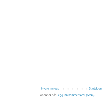
Nyere innlegg
Startsiden
Abonner på:
Legg inn kommentarer (Atom)