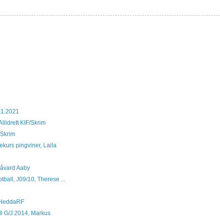
11.2021
llidrett KIF/Skrim
F/Skrim
kurs pingviner, Laila
Håvard Aaby
tball, J09/10, Therese ...
l, HeddaRF
ll G/J 2014, Markus