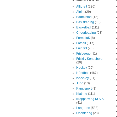
Allidrett
(236)
Alpint
(29)
Badminton
(12)
Basistrening
(18)
Basketball
(111)
Cheerleading
(53)
FormulaK
(8)
Fotball
(817)
Friidrett
(26)
Frisbeegolf
(1)
Friskliv Kongsberg
(20)
Hockey
(20)
Håndball
(467)
Ishockey
(31)
Judo
(13)
Kampsport
(1)
Klatring
(111)
Kroppsøving KOVS
(41)
Langrenn
(533)
Orientering
(28)