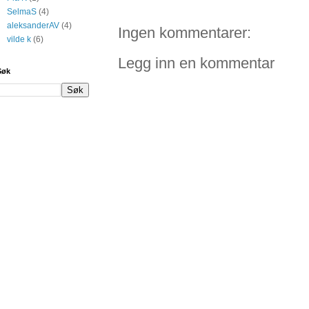
SelmaS
(4)
aleksanderAV
(4)
Ingen kommentarer:
vilde k
(6)
Legg inn en kommentar
Søk