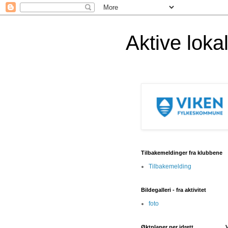
Aktive lok
Tilbakemeldinger fra klubbene
Tilbakemelding
Bildegalleri - fra aktivitet
foto
Øktplaner per idrett