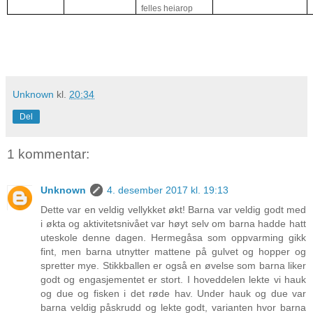
felles heiarop
Unknown
kl.
20:34
Del
1 kommentar:
Unknown
4. desember 2017 kl. 19:13
Dette var en veldig vellykket økt! Barna var veldig godt med
i økta og aktivitetsnivået var høyt selv om barna hadde hatt
uteskole denne dagen. Hermegåsa som oppvarming gikk
fint, men barna utnytter mattene på gulvet og hopper og
spretter mye. Stikkballen er også en øvelse som barna liker
godt og engasjementet er stort. I hoveddelen lekte vi hauk
og due og fisken i det røde hav. Under hauk og due var
barna veldig påskrudd og lekte godt, varianten hvor barna