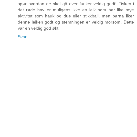
spør hvordan de skal gå over funker veldig godt! Fisken i
det røde hav er muligens ikke en leik som har like mye
aktivitet som hauk og due eller stikkball, men barna liker
denne leiken godt og stemningen er veldig morsom. Dette
var en veldig god økt
Svar