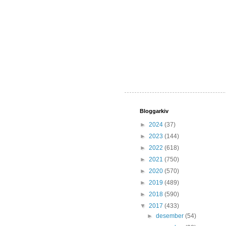
Bloggarkiv
►
2024
(37)
►
2023
(144)
►
2022
(618)
►
2021
(750)
►
2020
(570)
►
2019
(489)
►
2018
(590)
▼
2017
(433)
►
desember
(54)