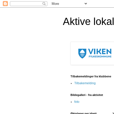
Aktive lok
Tilbakemeldinger fra klubbene
Tilbakemelding
Bildegalleri - fra aktivitet
foto
Øktplaner per idrett