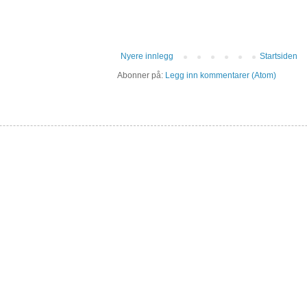
Nyere innlegg
Startsiden
Abonner på:
Legg inn kommentarer (Atom)