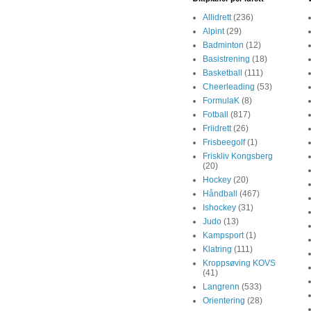
Allidrett
(236)
Alpint
(29)
Badminton
(12)
Basistrening
(18)
Basketball
(111)
Cheerleading
(53)
FormulaK
(8)
Fotball
(817)
Friidrett
(26)
Frisbeegolf
(1)
Friskliv Kongsberg
(20)
Hockey
(20)
Håndball
(467)
Ishockey
(31)
Judo
(13)
Kampsport
(1)
Klatring
(111)
Kroppsøving KOVS
(41)
Langrenn
(533)
Orientering
(28)