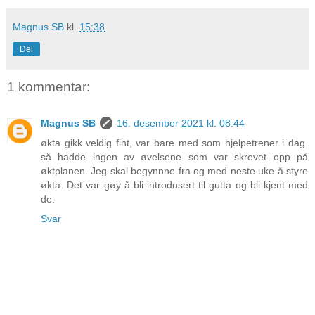
Magnus SB
kl.
15:38
Del
1 kommentar:
Magnus SB
16. desember 2021 kl. 08:44
økta gikk veldig fint, var bare med som hjelpetrener i dag.
så hadde ingen av øvelsene som var skrevet opp på
øktplanen. Jeg skal begynnne fra og med neste uke å styre
økta. Det var gøy å bli introdusert til gutta og bli kjent med
de.
Svar