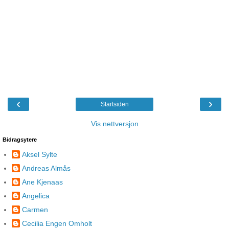
‹
›
Startsiden
Vis nettversjon
Bidragsytere
Aksel Sylte
Andreas Almås
Ane Kjenaas
Angelica
Carmen
Cecilia Engen Omholt