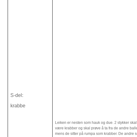
S-del:
krabbe
Leiken er nesten som hauk og due. 2 stykker skal
være krabber og skal prøve å ta fra de andre ball
mens de sitter på rumpa som krabber. De andre 