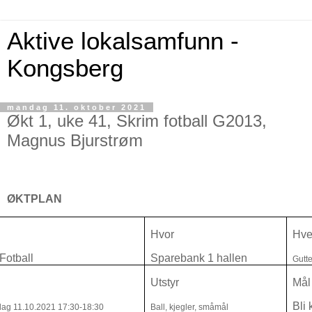
Aktive lokalsamfunn -
Kongsberg
mandag 11. oktober 2021
Økt 1, uke 41, Skrim fotball G2013,
Magnus Bjurstrøm
ØKTPLAN
Hvor
Hv
Fotball
Sparebank 1 hallen
Gutt
Utstyr
Mål
Bli 
ag 11.10.2021 17:30-18:30
Ball, kjegler, småmål