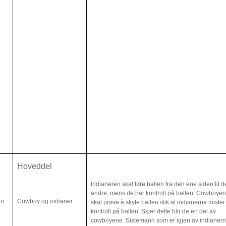
Hoveddel
Indianeren skal føre ballen fra den ene siden til 
andre, mens de har kontroll på ballen. Cowboye
in
Cowboy og indianer.
skal prøve å skyte ballen slik at indianerne mister
kontroll på ballen. Skjer dette blir de en del av
cowboyene. Sistemann som er igjen av indianer