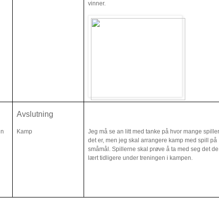
vinner.
Avslutning
in
Kamp
Jeg må se an litt med tanke på hvor mange spille
det er, men jeg skal arrangere kamp med spill på
småmål. Spillerne skal prøve å ta med seg det de
lært tidligere under treningen i kampen.