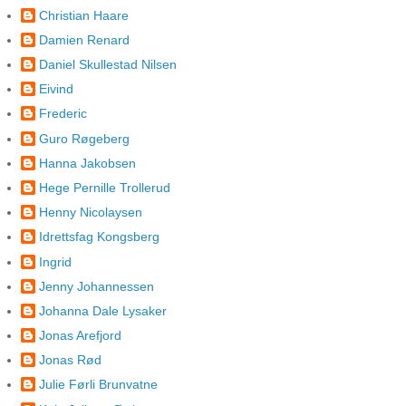
Christian Haare
Damien Renard
Daniel Skullestad Nilsen
Eivind
Frederic
Guro Røgeberg
Hanna Jakobsen
Hege Pernille Trollerud
Henny Nicolaysen
Idrettsfag Kongsberg
Ingrid
Jenny Johannessen
Johanna Dale Lysaker
Jonas Arefjord
Jonas Rød
Julie Førli Brunvatne