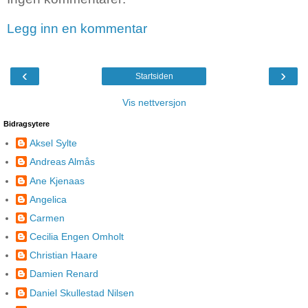
Legg inn en kommentar
‹
›
Startsiden
Vis nettversjon
Bidragsytere
Aksel Sylte
Andreas Almås
Ane Kjenaas
Angelica
Carmen
Cecilia Engen Omholt
Christian Haare
Damien Renard
Daniel Skullestad Nilsen