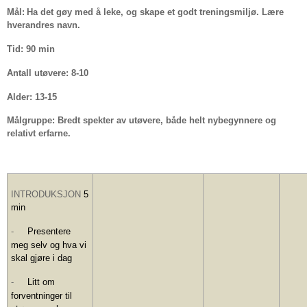
Mål:
Ha det gøy med å leke, og skape et godt treningsmiljø. Lære
hverandres navn.
Tid: 90 min
Antall utøvere: 8-10
Alder: 13-15
Målgruppe: Bredt spekter av utøvere, både helt nybegynnere og
relativt erfarne.
INTRODUKSJON
5
min
-
Presentere
meg selv og hva vi
skal gjøre i dag
-
Litt om
forventninger til