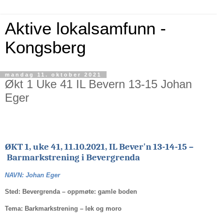
Aktive lokalsamfunn -
Kongsberg
mandag 11. oktober 2021
Økt 1 Uke 41 IL Bevern 13-15 Johan
Eger
ØKT 1, uke 41, 11.10.2021, IL Bever'n 13-14-15 –
Barmarkstrening i Bevergrenda
NAVN: Johan Eger
Sted: Bevergrenda – oppmøte: gamle boden
Tema: Barkmarkstrening – lek og moro