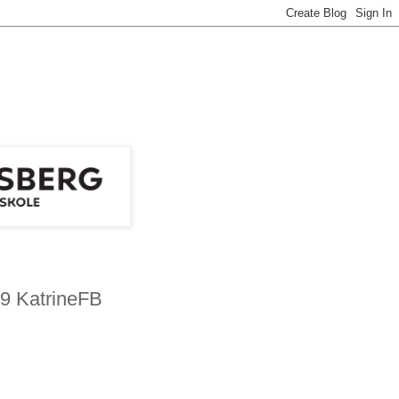
09 KatrineFB