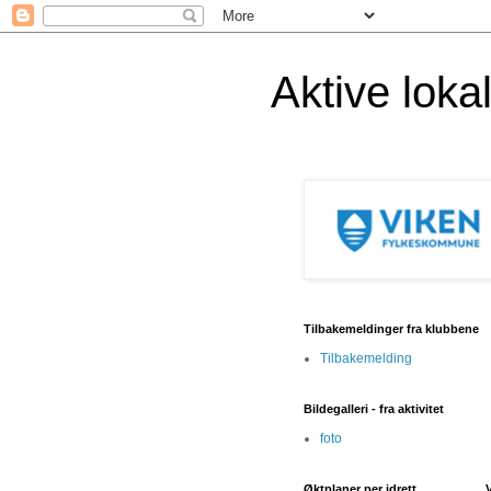
Aktive lok
Tilbakemeldinger fra klubbene
Tilbakemelding
Bildegalleri - fra aktivitet
foto
Øktplaner per idrett