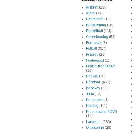
Allidrett
(236)
Alpint
(29)
Badminton
(12)
Basistrening
(18)
Basketball
(111)
Cheerleading
(53)
FormulaK
(8)
Fotball
(817)
Friidrett
(26)
Frisbeegolf
(1)
Friskliv Kongsberg
(20)
Hockey
(20)
Håndball
(467)
Ishockey
(31)
Judo
(13)
Kampsport
(1)
Klatring
(111)
Kroppsøving KOVS
(41)
Langrenn
(533)
Orientering
(28)