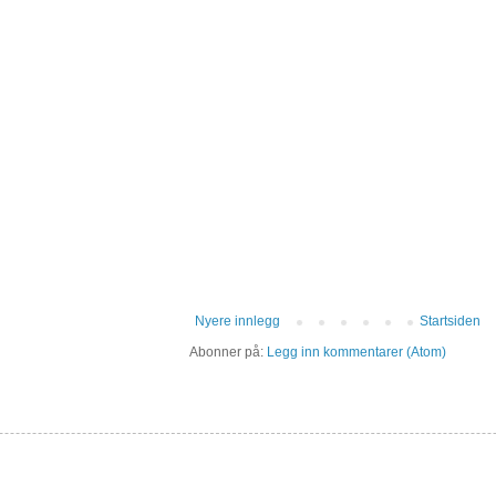
Nyere innlegg
Startsiden
Abonner på:
Legg inn kommentarer (Atom)