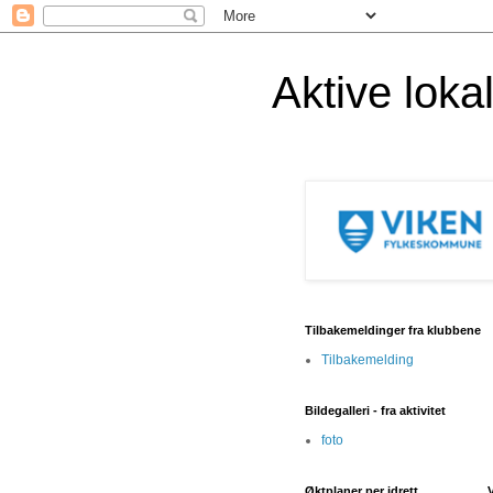
Aktive lok
Tilbakemeldinger fra klubbene
Tilbakemelding
Bildegalleri - fra aktivitet
foto
Øktplaner per idrett