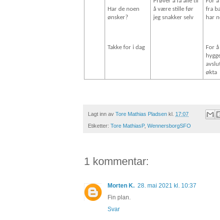
Prøver å få alle til
For å 
Har de noen
å være stille før
fra b
ønsker?
jeg snakker selv
har 
Takke for i dag
For å
hygge
avslu
økta
Lagt inn av
Tore Mathias Pladsen
kl.
17:07
Etiketter:
Tore MathiasP
,
WennersborgSFO
1 kommentar:
Morten K.
28. mai 2021 kl. 10:37
Fin plan.
Svar