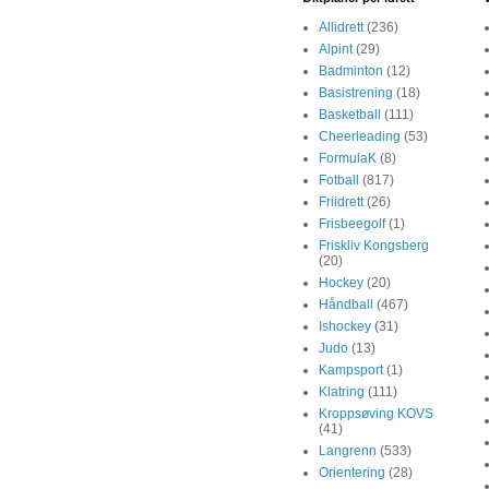
Allidrett
(236)
Alpint
(29)
Badminton
(12)
Basistrening
(18)
Basketball
(111)
Cheerleading
(53)
FormulaK
(8)
Fotball
(817)
Friidrett
(26)
Frisbeegolf
(1)
Friskliv Kongsberg
(20)
Hockey
(20)
Håndball
(467)
Ishockey
(31)
Judo
(13)
Kampsport
(1)
Klatring
(111)
Kroppsøving KOVS
(41)
Langrenn
(533)
Orientering
(28)