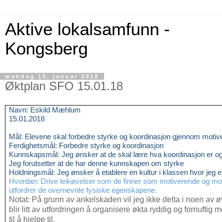
Aktive lokalsamfunn -
Kongsberg
mandag 15. januar 2018
Øktplan SFO 15.01.18
Navn: Eskild Mæhlum
15.01.2018
Mål: Elevene skal forbedre styrke og koordinasjon gjennom motive
Ferdighetsmål: Forbedre styrke og koordinasjon
Kunnskapsmål: Jeg ønsker at de skal lære hva koordinasjon er og 
Jeg forutsetter at de har denne kunnskapen om styrke
Holdningsmål: Jeg ønsker å etablere en kultur i klassen hvor jeg er
Hvordan: Drive leikøvelser som de finner som motiverende og morso
utfordrer de overnevnte fysiske egenskapene.
Notat: På grunn av ankelskaden vil jeg ikke delta i noen av
blir litt av utfordringen å organisere økta ryddig og fornuftig
til å hjelpe til.