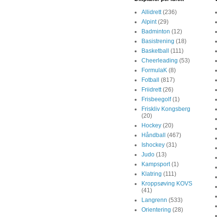
Allidrett
(236)
Alpint
(29)
Badminton
(12)
Basistrening
(18)
Basketball
(111)
Cheerleading
(53)
FormulaK
(8)
Fotball
(817)
Friidrett
(26)
Frisbeegolf
(1)
Friskliv Kongsberg
(20)
Hockey
(20)
Håndball
(467)
Ishockey
(31)
Judo
(13)
Kampsport
(1)
Klatring
(111)
Kroppsøving KOVS
(41)
Langrenn
(533)
Orientering
(28)