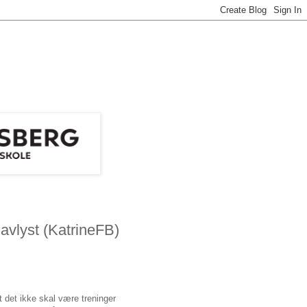
avlyst (KatrineFB)
t det ikke skal være treninger