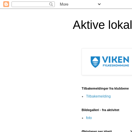
Aktive lok
Tilbakemeldinger fra klubbene
Tilbakemelding
Bildegalleri - fra aktivitet
foto
Øktplaner per idrett