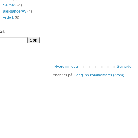
SelmaS
(4)
aleksanderAV
(4)
vilde k
(6)
Søk
Nyere innlegg
Startsiden
Abonner på:
Legg inn kommentarer (Atom)