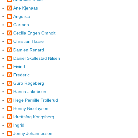
Ane Kjenaas
Angelica
Carmen
Cecilia Engen Omholt
Christian Haare
Damien Renard
Daniel Skullestad Nilsen
Eivind
Frederic
Guro Røgeberg
Hanna Jakobsen
Hege Pernille Trollerud
Henny Nicolaysen
Idrettsfag Kongsberg
Ingrid
Jenny Johannessen