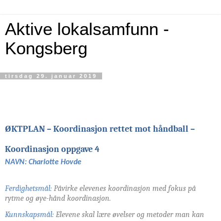
Aktive lokalsamfunn -
Kongsberg
tirsdag 29. januar 2019
ØKTPLAN – Koordinasjon rettet mot håndball –
Koordinasjon oppgave 4
NAVN: Charlotte Hovde
Ferdighetsmål
:
Påvirke elevenes koordinasjon med fokus på
rytme og øye-hånd koordinasjon.
Kunnskapsmål:
Elevene skal lære øvelser og metoder man kan