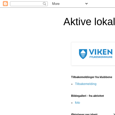
Aktive lok
Tilbakemeldinger fra klubbene
Tilbakemelding
Bildegalleri - fra aktivitet
foto
Øktplaner per idrett