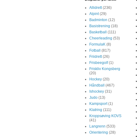
Allidrett
(236)
Alpint
(29)
Badminton
(12)
Basistrening
(18)
Basketball
(111)
Cheerleading
(53)
FormulaK
(8)
Fotball
(817)
Friidrett
(26)
Frisbeegolf
(1)
Friskliv Kongsberg
(20)
Hockey
(20)
Håndball
(467)
Ishockey
(31)
Judo
(13)
Kampsport
(1)
Klatring
(111)
Kroppsøving KOVS
(41)
Langrenn
(533)
Orientering
(28)