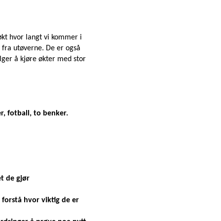
 økt hvor langt vi kommer i
 fra utøverne. De er også
elger å kjøre økter med stor
r, fotball, to benker.
t de gjør
orstå hvor viktig de er