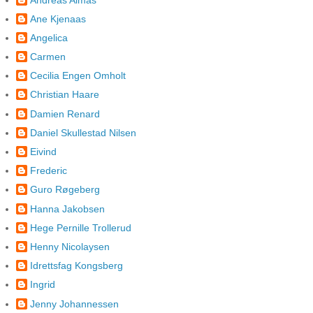
Ane Kjenaas
Angelica
Carmen
Cecilia Engen Omholt
Christian Haare
Damien Renard
Daniel Skullestad Nilsen
Eivind
Frederic
Guro Røgeberg
Hanna Jakobsen
Hege Pernille Trollerud
Henny Nicolaysen
Idrettsfag Kongsberg
Ingrid
Jenny Johannessen