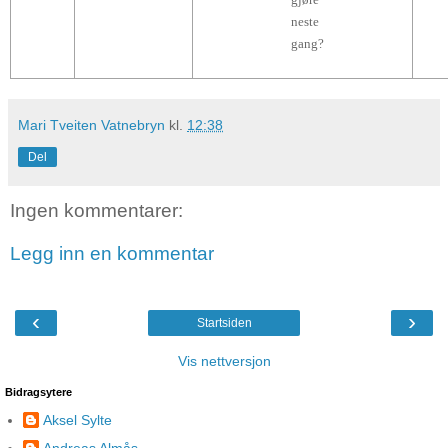
neste
gang?
Mari Tveiten Vatnebryn
kl.
12:38
Del
Ingen kommentarer:
Legg inn en kommentar
‹
›
Startsiden
Vis nettversjon
Bidragsytere
Aksel Sylte
Andreas Almås