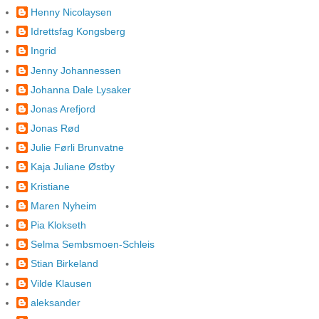
Henny Nicolaysen
Idrettsfag Kongsberg
Ingrid
Jenny Johannessen
Johanna Dale Lysaker
Jonas Arefjord
Jonas Rød
Julie Førli Brunvatne
Kaja Juliane Østby
Kristiane
Maren Nyheim
Pia Klokseth
Selma Sembsmoen-Schleis
Stian Birkeland
Vilde Klausen
aleksander