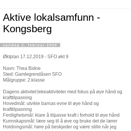
Aktive lokalsamfunn -
Kongsberg
søndag 2. februar 2020
Øktplan 17.12.2019 - SFO økt 9
Navn: Thea Bidne
Sted: Gamlegrendåsen SFO
Målgruppe: 2.klasse
Dagens aktivitet:lekeaktiviteter med fokus på øye hånd og
krafttilpasning
Hovedmål: utvikle barnas evne til øye hånd og
krafttilpasning
Ferdighetsmål: klare å tilpasse kraft i forhold til øye hånd
Kunnskapsmål: lære seg til å øve og bruke det de lærer
Holdningsmål: høre på beskjeder og være stille når jeg