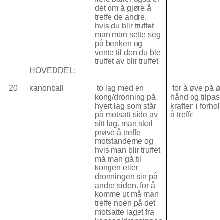
det om å gjøre å
treffe de andre.
hvis du blir truffet
man man sette seg
på benken og
vente til den du ble
truffet av blir truffet
HOVEDDEL:
20
kanonball
to lag med en
for å øve på 
kong/dronning på
hånd og tilpa
hvert lag som står
kraften i forhol
på motsatt side av
å treffe
sitt lag. man skal
prøve å treffe
motstanderne og
hvis man blir truffet
må man gå til
kongen eller
dronningen sin på
andre siden. for å
komme ut må man
treffe noen på det
motsatte laget fra