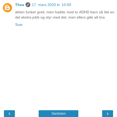
Thea
17. mars 2020 kl. 10:09
økten funket greit, men hadde med to ADHD barn så ble en
del ekstra jobb og styr med det, men ellers gikk alt bra
Svar
‹
›
Startsiden