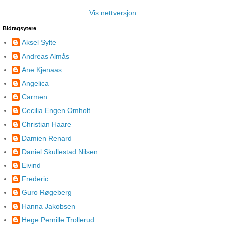
Vis nettversjon
Bidragsytere
Aksel Sylte
Andreas Almås
Ane Kjenaas
Angelica
Carmen
Cecilia Engen Omholt
Christian Haare
Damien Renard
Daniel Skullestad Nilsen
Eivind
Frederic
Guro Røgeberg
Hanna Jakobsen
Hege Pernille Trollerud