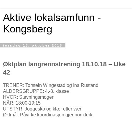
Aktive lokalsamfunn -
Kongsberg
torsdag 18. oktober 2018
Øktplan langrennstrening 18.10.18 – Uke
42
TRENER: Torstein Wingestad og Ina Rustand
ALDERSGRUPPE: 4.-8. klasse
HVOR: Stevningsmogen
NÅR: 18:00-19:15
UTSTYR: Joggesko og klær etter vær
Øktmål: Påvirke koordinasjon gjennom leik