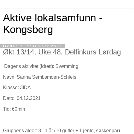
Aktive lokalsamfunn -
Kongsberg
fredag 3. desember 2021
Økt 13/14, Uke 48, Delfinkurs Lørdag
Dagens aktivitet (idrett): Svømming
Navn: Sanna Sembsmoen-Schleis
Klasse: 3IDA
Dato: 04.12.2021
Tid: 60min
Gruppens alder: 8-11 år (10 gutter + 1 jente, søskenpar)