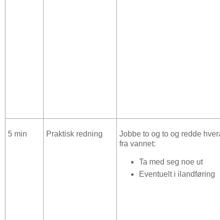
5 min
Praktisk redning
Jobbe to og to og redde hve
fra vannet:
Ta med seg noe ut
Eventuelt i ilandføring