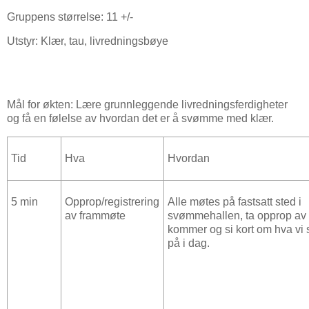
Gruppens størrelse: 11 +/-
Utstyr: Klær, tau, livredningsbøye
Mål for økten: Lære grunnleggende livredningsferdigheter
og få en følelse av hvordan det er å svømme med klær.
Tid
Hva
Hvordan
5 min
Opprop/registrering
Alle møtes på fastsatt sted i
av frammøte
svømmehallen, ta opprop av
kommer og si kort om hva vi 
på i dag.