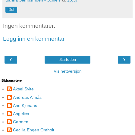
Del
Ingen kommentarer:
Legg inn en kommentar
‹
›
Startsiden
Vis nettversjon
Bidragsytere
Aksel Sylte
Andreas Almås
Ane Kjenaas
Angelica
Carmen
Cecilia Engen Omholt