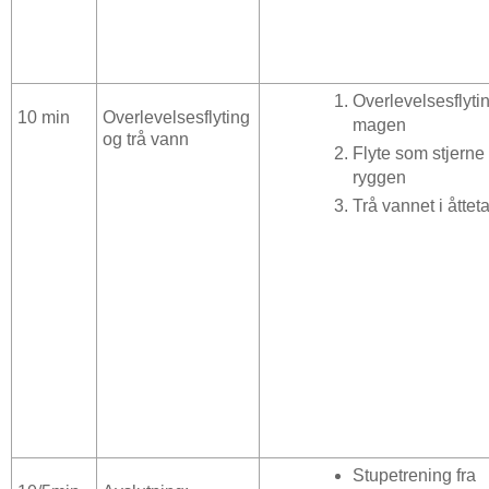
Overlevelsesflyti
10 min
Overlevelsesflyting
magen
og trå vann
Flyte som stjerne
ryggen
Trå vannet i åtteta
Stupetrening fra