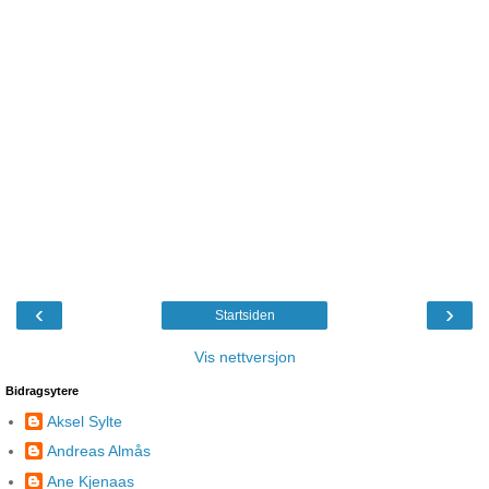
‹
›
Startsiden
Vis nettversjon
Bidragsytere
Aksel Sylte
Andreas Almås
Ane Kjenaas