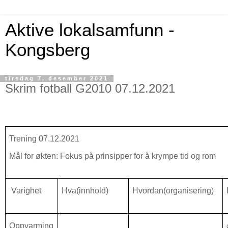
Aktive lokalsamfunn -
Kongsberg
tirsdag 7. desember 2021
Skrim fotball G2010 07.12.2021
Trening 07.12.2021
Mål for økten: Fokus på prinsipper for å krympe tid og rom
Varighet
Hva(innhold)
Hvordan(organisering)
Oppvarming