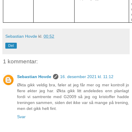
Sebastian Hovde
kl.
00:52
Del
1 kommentar:
Sebastian Hovde
16. desember 2021 kl. 11:12
Økta gikk veldig bra, føler at jeg får mer og mer kontroll jo
flere økter jeg har. Økta gikk litt andeledes enn planlagt
fordi vi samtrente med G2009 så jeg og kristoffer hadde
treningen sammen, siden det ikke var så mange på trening,
men det gikk helt fint.
Svar