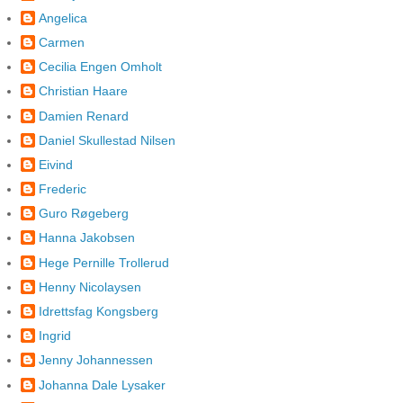
Angelica
Carmen
Cecilia Engen Omholt
Christian Haare
Damien Renard
Daniel Skullestad Nilsen
Eivind
Frederic
Guro Røgeberg
Hanna Jakobsen
Hege Pernille Trollerud
Henny Nicolaysen
Idrettsfag Kongsberg
Ingrid
Jenny Johannessen
Johanna Dale Lysaker