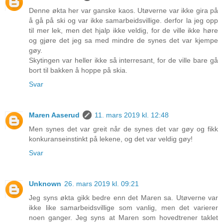
Denne økta her var ganske kaos. Utøverne var ikke gira på
å gå på ski og var ikke samarbeidsvillige. derfor la jeg opp
til mer lek, men det hjalp ikke veldig, for de ville ikke høre
og gjøre det jeg sa med mindre de synes det var kjempe
gøy.
Skytingen var heller ikke så interresant, for de ville bare gå
bort til bakken å hoppe på skia.
Svar
Maren Aaserud
11. mars 2019 kl. 12:48
Men synes det var greit når de synes det var gøy og fikk
konkuranseinstinkt på lekene, og det var veldig gøy!
Svar
Unknown
26. mars 2019 kl. 09:21
Jeg syns økta gikk bedre enn det Maren sa. Utøverne var
ikke like samarbeidsvillige som vanlig, men det varierer
noen ganger. Jeg syns at Maren som hovedtrener taklet