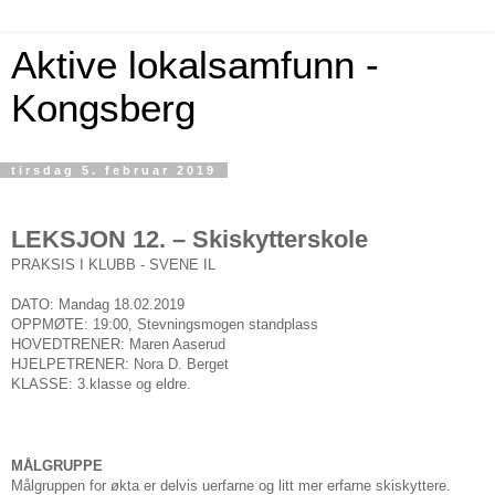
Aktive lokalsamfunn -
Kongsberg
tirsdag 5. februar 2019
LEKSJON 12. – Skiskytterskole
PRAKSIS I KLUBB - SVENE IL
DATO: Mandag 18.02.2019
OPPMØTE: 19:00, Stevningsmogen standplass
HOVEDTRENER: Maren Aaserud
HJELPETRENER: Nora D. Berget
KLASSE: 3.klasse og eldre.
MÅLGRUPPE
Målgruppen for økta er delvis uerfarne og litt mer erfarne skiskyttere.