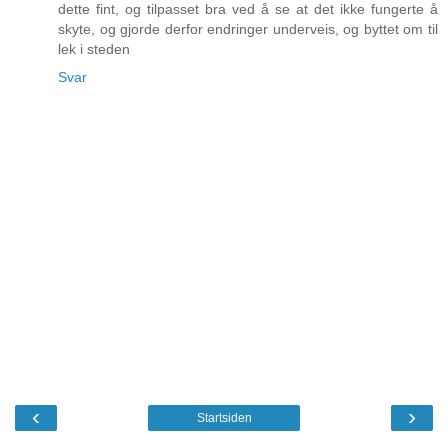
dette fint, og tilpasset bra ved å se at det ikke fungerte å
skyte, og gjorde derfor endringer underveis, og byttet om til
lek i steden
Svar
‹
›
Startsiden