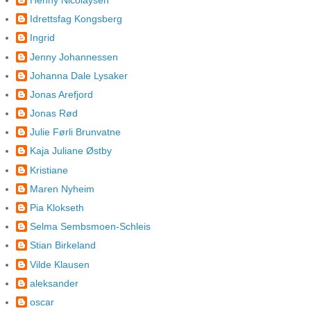
Idrettsfag Kongsberg
Ingrid
Jenny Johannessen
Johanna Dale Lysaker
Jonas Arefjord
Jonas Rød
Julie Førli Brunvatne
Kaja Juliane Østby
Kristiane
Maren Nyheim
Pia Klokseth
Selma Sembsmoen-Schleis
Stian Birkeland
Vilde Klausen
aleksander
oscar