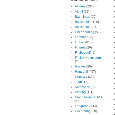
Allidrett
(236)
Alpint
(29)
Badminton
(12)
Basistrening
(18)
Basketball
(111)
Cheerleading
(53)
FormulaK
(8)
Fotball
(817)
Friidrett
(26)
Frisbeegolf
(1)
Friskliv Kongsberg
(20)
Hockey
(20)
Håndball
(467)
Ishockey
(31)
Judo
(13)
Kampsport
(1)
Klatring
(111)
Kroppsøving KOVS
(41)
Langrenn
(533)
Orientering
(28)