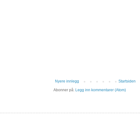
Nyere innlegg
Startsiden
Abonner på:
Legg inn kommentarer (Atom)