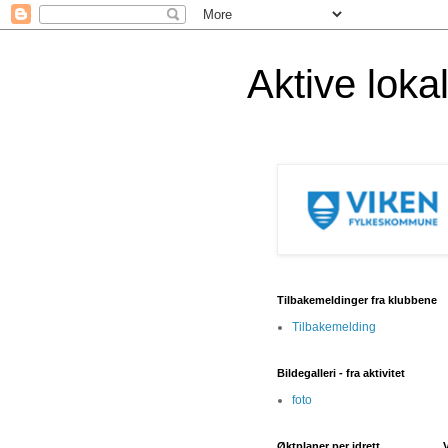
Aktive lok
Tilbakemeldinger fra klubbene
Tilbakemelding
Bildegalleri - fra aktivitet
foto
Øktplaner per idrett