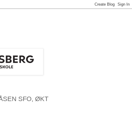
SEN SFO, ØKT
n