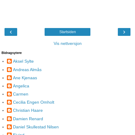
‹
›
Startsiden
Vis nettversjon
Bidragsytere
Aksel Sylte
Andreas Almås
Ane Kjenaas
Angelica
Carmen
Cecilia Engen Omholt
Christian Haare
Damien Renard
Daniel Skullestad Nilsen