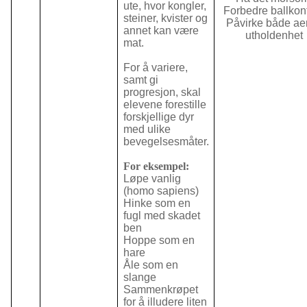
ute, hvor kongler,
Forbedre ballkont
steiner, kvister og
Påvirke både ae
annet kan være
utholdenhet
mat.
For å variere,
samt gi
progresjon, skal
elevene forestille
forskjellige dyr
med ulike
bevegelsesmåter.
For eksempel:
Løpe vanlig
(homo sapiens)
Hinke som en
fugl med skadet
ben
Hoppe som en
hare
Åle som en
slange
Sammenkrøpet
for å illudere liten