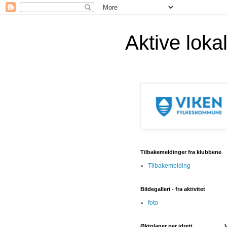
Aktive lok
Tilbakemeldinger fra klubbene
Tilbakemelding
Bildegalleri - fra aktivitet
foto
Øktplaner per idrett