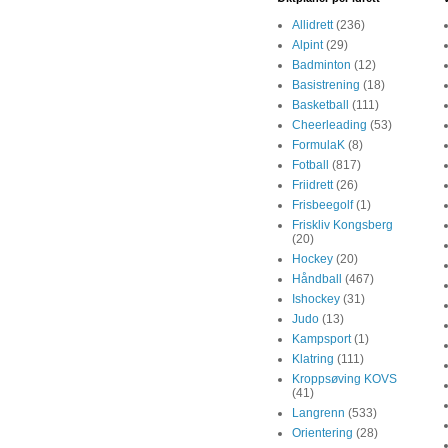
Allidrett
(236)
Alpint
(29)
Badminton
(12)
Basistrening
(18)
Basketball
(111)
Cheerleading
(53)
FormulaK
(8)
Fotball
(817)
Friidrett
(26)
Frisbeegolf
(1)
Friskliv Kongsberg
(20)
Hockey
(20)
Håndball
(467)
Ishockey
(31)
Judo
(13)
Kampsport
(1)
Klatring
(111)
Kroppsøving KOVS
(41)
Langrenn
(533)
Orientering
(28)