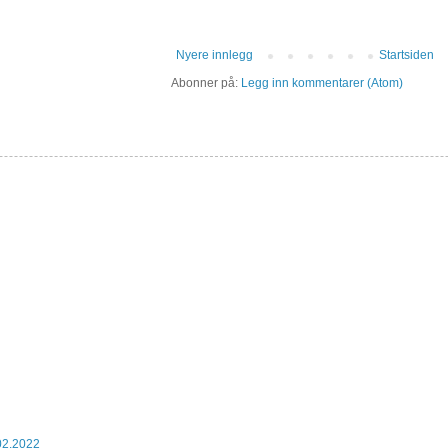
Nyere innlegg
Startsiden
Abonner på:
Legg inn kommentarer (Atom)
02.2022