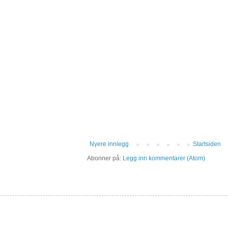
Nyere innlegg
Startsiden
Abonner på:
Legg inn kommentarer (Atom)