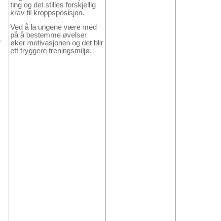
ting og det stilles forskjellig
krav til kroppsposisjon.
Ved å la ungene være med
på å bestemme øvelser
a
øker motivasjonen og det blir
ett tryggere treningsmiljø.