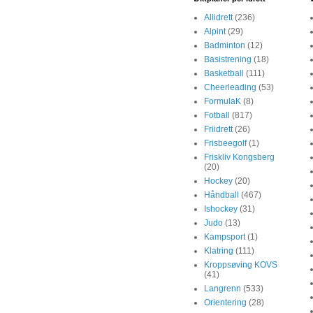
Allidrett
(236)
Alpint
(29)
Badminton
(12)
Basistrening
(18)
Basketball
(111)
Cheerleading
(53)
FormulaK
(8)
Fotball
(817)
Friidrett
(26)
Frisbeegolf
(1)
Friskliv Kongsberg
(20)
Hockey
(20)
Håndball
(467)
Ishockey
(31)
Judo
(13)
Kampsport
(1)
Klatring
(111)
Kroppsøving KOVS
(41)
Langrenn
(533)
Orientering
(28)