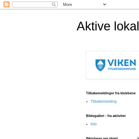
Aktive lok
Tilbakemeldinger fra klubbene
Tilbakemelding
Bildegalleri - fra aktivitet
foto
Øktplaner per idrett