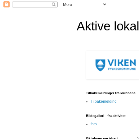
Aktive lok
Tilbakemeldinger fra klubbene
Tilbakemelding
Bildegalleri - fra aktivitet
foto
Øktplaner per idrett