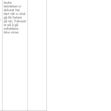
bruke
teknikken vi
akkurat har
lært når vi skal
gå litt fortere
e
på ski. Fokuset
er på å gå
enkeldans,
ikke vinne.