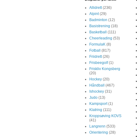
Allidrett
(236)
Alpint
(29)
Badminton
(12)
Basistrening
(18)
Basketball
(111)
Cheerleading
(53)
FormulaK
(8)
Fotball
(817)
Friidrett
(26)
Frisbeegolf
(1)
Friskliv Kongsberg
(20)
Hockey
(20)
Håndball
(467)
Ishockey
(31)
Judo
(13)
Kampsport
(1)
Klatring
(111)
Kroppsøving KOVS
(41)
Langrenn
(533)
Orientering
(28)