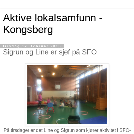
Aktive lokalsamfunn -
Kongsberg
tirsdag 17. februar 2015
Sigrun og Line er sjef på SFO
På tirsdager er det Line og Sigrun som kjører aktivitet i SFO-