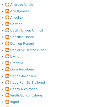
Andreas Almås
Ane Kjenaas
Angelica
Carmen
Cecilia Engen Omholt
Christian Haare
Damien Renard
Daniel Skullestad Nilsen
Eivind
Frederic
Guro Røgeberg
Hanna Jakobsen
Hege Pernille Trollerud
Henny Nicolaysen
Idrettsfag Kongsberg
Ingrid