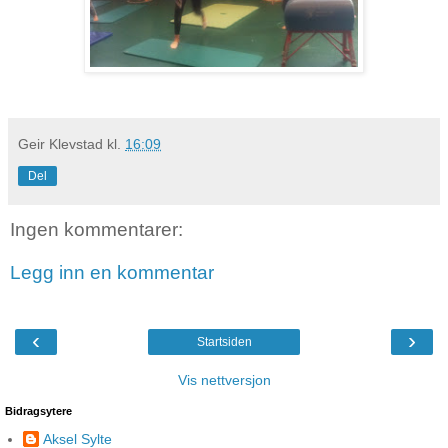
Geir Klevstad
kl.
16:09
Del
Ingen kommentarer:
Legg inn en kommentar
‹
›
Startsiden
Vis nettversjon
Bidragsytere
Aksel Sylte