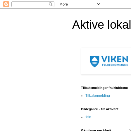
Aktive lok
Tilbakemeldinger fra klubbene
Tilbakemelding
Bildegalleri - fra aktivitet
foto
Øktplaner per idrett