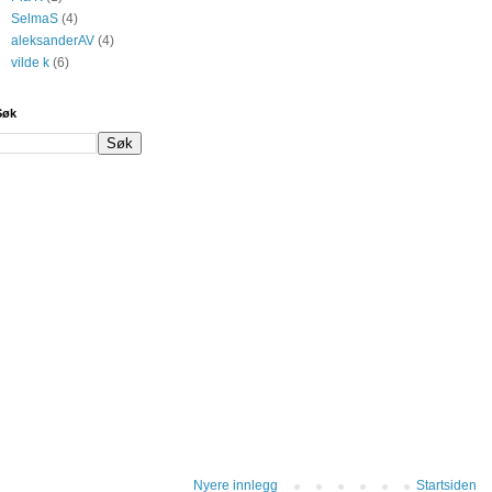
SelmaS
(4)
aleksanderAV
(4)
vilde k
(6)
Søk
Nyere innlegg
Startsiden