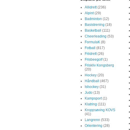
Allidrett
(236)
Alpint
(29)
Badminton
(12)
Basistrening
(18)
Basketball
(111)
Cheerleading
(53)
FormulaK
(8)
Fotball
(817)
Friidrett
(26)
Frisbeegolf
(1)
Friskliv Kongsberg
(20)
Hockey
(20)
Håndball
(467)
Ishockey
(31)
Judo
(13)
Kampsport
(1)
Klatring
(111)
Kroppsøving KOVS
(41)
Langrenn
(533)
Orientering
(28)