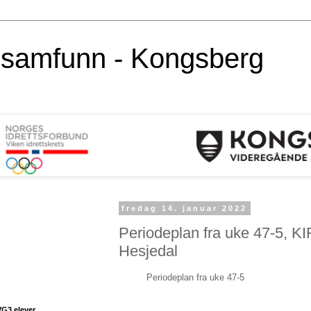
alsamfunn - Kongsberg
fredag 14. januar 2022
Periodeplan fra uke 47-5, KI
Hesjedal
Periodeplan fra uke 47-5
VG3 elever