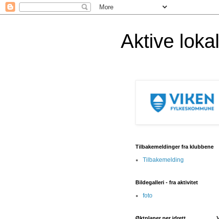
Aktive lok
Tilbakemeldinger fra klubbene
Tilbakemelding
Bildegalleri - fra aktivitet
foto
Øktplaner per idrett