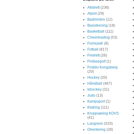
Allidrett
(236)
Alpint
(29)
Badminton
(12)
Basistrening
(18)
Basketball
(111)
Cheerleading
(53)
FormulaK
(8)
Fotball
(817)
Friidrett
(26)
Frisbeegolf
(1)
Friskliv Kongsberg
(20)
Hockey
(20)
Håndball
(467)
Ishockey
(31)
Judo
(13)
Kampsport
(1)
Klatring
(111)
Kroppsøving KOVS
(41)
Langrenn
(533)
Orientering
(28)