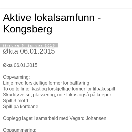
Aktive lokalsamfunn -
Kongsberg
tirsdag 6. januar 2015
Økta 06.01.2015
Økta 06.01.2015
Oppvarming:
Linje med forskjellige former for ballføring
To og to linje, kast og forskjellige former for tilbakespill
Skuddøvelse, plassering, noe fokus også på keeper
Spill 3 mot 1
Spill på kortbane
Opplegg laget i samarbeid med Vegard Johansen
Oppsummering: