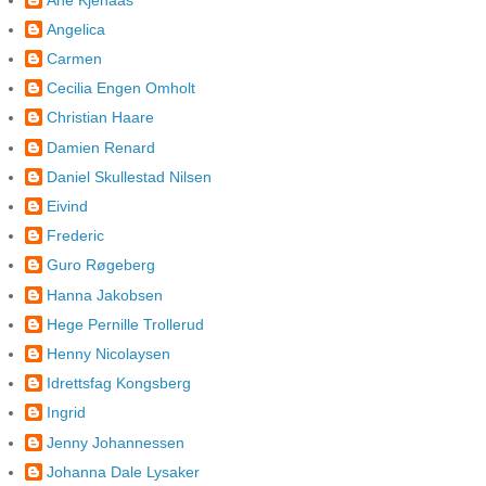
Angelica
Carmen
Cecilia Engen Omholt
Christian Haare
Damien Renard
Daniel Skullestad Nilsen
Eivind
Frederic
Guro Røgeberg
Hanna Jakobsen
Hege Pernille Trollerud
Henny Nicolaysen
Idrettsfag Kongsberg
Ingrid
Jenny Johannessen
Johanna Dale Lysaker