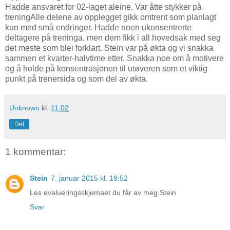
Hadde ansvaret for 02-laget aleine. Var åtte stykker på
treningAlle delene av opplegget gikk omtrent som planlagt
kun med små endringer. Hadde noen ukonsentrerte
deltagere på treninga, men dem fikk i all hovedsak med seg
det meste som blei forklart. Stein var på økta og vi snakka
sammen et kvarter-halvtime etter. Snakka noe om å motivere
og å holde på konsentrasjonen til utøveren som et viktig
punkt på trenersida og som del av økta.
Unknown
kl.
11:02
Del
1 kommentar:
Stein
7. januar 2015 kl. 19:52
Les evalueringsskjemaet du får av meg.Stein
Svar