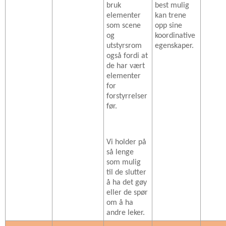
bruk
best mulig
elementer
kan trene
som scene
opp sine
og
koordinative
utstyrsrom
egenskaper.
også fordi at
de har vært
elementer
for
forstyrrelser
før.
Vi holder på
så lenge
som mulig
til de slutter
å ha det gøy
eller de spør
om å ha
andre leker.