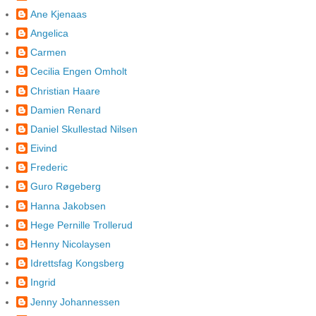
Ane Kjenaas
Angelica
Carmen
Cecilia Engen Omholt
Christian Haare
Damien Renard
Daniel Skullestad Nilsen
Eivind
Frederic
Guro Røgeberg
Hanna Jakobsen
Hege Pernille Trollerud
Henny Nicolaysen
Idrettsfag Kongsberg
Ingrid
Jenny Johannessen