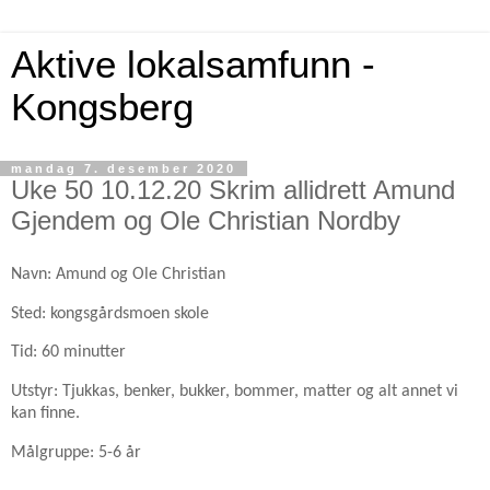
Aktive lokalsamfunn -
Kongsberg
mandag 7. desember 2020
Uke 50 10.12.20 Skrim allidrett Amund
Gjendem og Ole Christian Nordby
Navn: Amund og Ole Christian
Sted: kongsgårdsmoen skole
Tid: 60 minutter
Utstyr: Tjukkas, benker, bukker, bommer, matter og alt annet vi
kan finne.
Målgruppe: 5-6 år