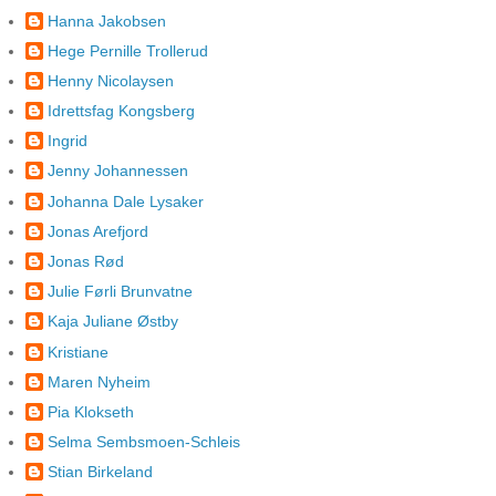
Hanna Jakobsen
Hege Pernille Trollerud
Henny Nicolaysen
Idrettsfag Kongsberg
Ingrid
Jenny Johannessen
Johanna Dale Lysaker
Jonas Arefjord
Jonas Rød
Julie Førli Brunvatne
Kaja Juliane Østby
Kristiane
Maren Nyheim
Pia Klokseth
Selma Sembsmoen-Schleis
Stian Birkeland