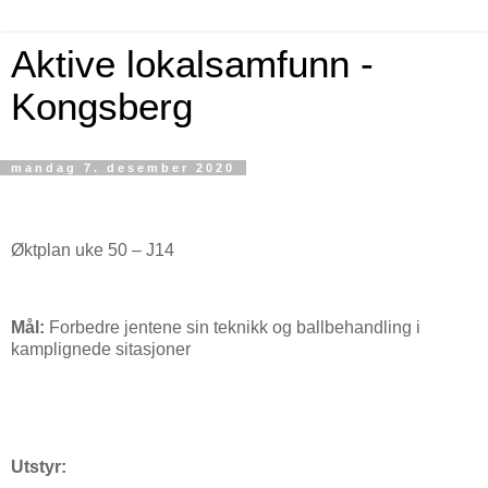
Aktive lokalsamfunn -
Kongsberg
mandag 7. desember 2020
Øktplan uke 50 – J14
Mål:
Forbedre jentene sin teknikk og ballbehandling i
kamplignede sitasjoner
Utstyr: