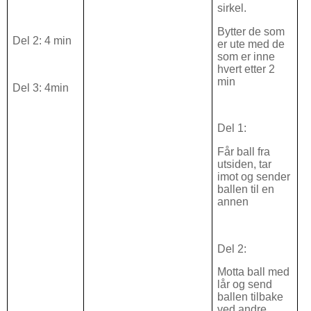
sirkel.
Bytter de som
Del 2: 4 min
er ute med de
som er inne
hvert etter 2
min
Del 3: 4min
Del 1:
Får ball fra
utsiden, tar
imot og sender
ballen til en
annen
Del 2:
Motta ball med
lår og send
ballen tilbake
ved andre