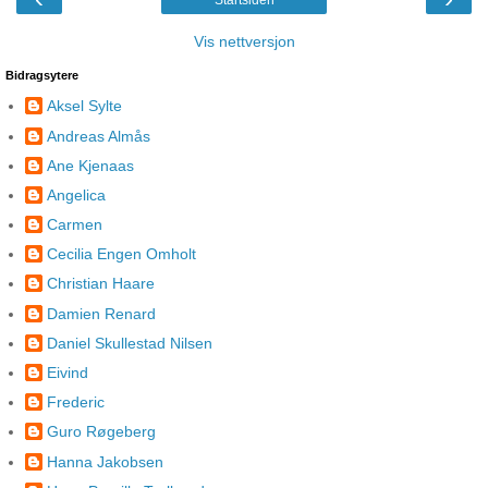
Vis nettversjon
Bidragsytere
Aksel Sylte
Andreas Almås
Ane Kjenaas
Angelica
Carmen
Cecilia Engen Omholt
Christian Haare
Damien Renard
Daniel Skullestad Nilsen
Eivind
Frederic
Guro Røgeberg
Hanna Jakobsen