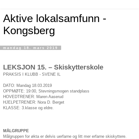
Aktive lokalsamfunn -
Kongsberg
mandag 18. mars 2019
LEKSJON 15. – Skiskytterskole
PRAKSIS I KLUBB - SVENE IL
DATO: Mandag 18.03.2019
OPPMØTE: 19:00, Stevningsmogen standplass
HOVEDTRENER: Maren Aaserud
HJELPETRENER: Nora D. Berget
KLASSE: 3.klasse og eldre.
MÅLGRUPPE
Målgruppen for økta er delvis uerfarne og litt mer erfarne skiskyttere.