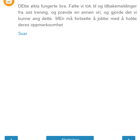
DEtte økta fungerte bra. Følte vi tok til og tilbakemeldinger
fra sist trening, og prøvde en annen vri, og gjorde det vi
kunne ang dette. MEn må fortsette å jobbe med å holde
deres oppmerksomhet
Svar
‹
›
Startsiden