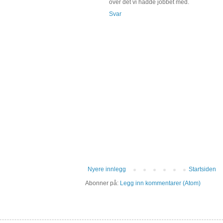
over det vi hadde jobbet med.
Svar
Nyere innlegg
Startsiden
Abonner på:
Legg inn kommentarer (Atom)