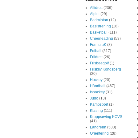
Allidrett
(236)
Alpint
(29)
Badminton
(12)
Basistrening
(18)
Basketball
(111)
Cheerleading
(53)
FormulaK
(8)
Fotball
(817)
Friidrett
(26)
Frisbeegolf
(1)
Friskliv Kongsberg
(20)
Hockey
(20)
Håndball
(467)
Ishockey
(31)
Judo
(13)
Kampsport
(1)
Klatring
(111)
Kroppsøving KOVS
(41)
Langrenn
(533)
Orientering
(28)