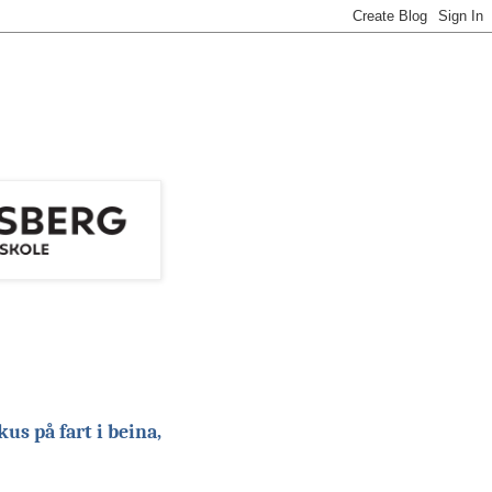
s på fart i beina,