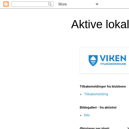
Aktive lok
Tilbakemeldinger fra klubbene
Tilbakemelding
Bildegalleri - fra aktivitet
foto
Øktplaner per idrett