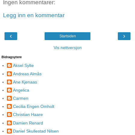
Ingen kommentarer:
Legg inn en kommentar
‹
›
Startsiden
Vis nettversjon
Bidragsytere
Aksel Sylte
Andreas Almås
Ane Kjenaas
Angelica
Carmen
Cecilia Engen Omholt
Christian Haare
Damien Renard
Daniel Skullestad Nilsen