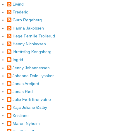
Eivind
Frederic
Guro Røgeberg
Hanna Jakobsen
Hege Pernille Trollerud
Henny Nicolaysen
Idrettsfag Kongsberg
Ingrid
Jenny Johannessen
Johanna Dale Lysaker
Jonas Arefjord
Jonas Rød
Julie Førli Brunvatne
Kaja Juliane Østby
Kristiane
Maren Nyheim